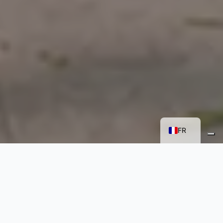
EN
IT
FR
UNE NOUVELLE
PÉDAGOGIE