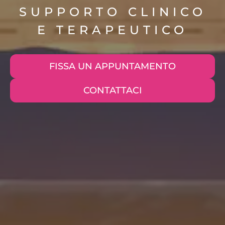
SUPPORTO CLINICO
E TERAPEUTICO
FISSA UN APPUNTAMENTO
CONTATTACI