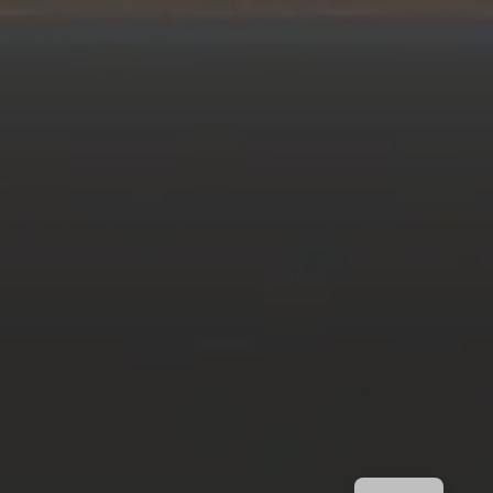
FR
EN