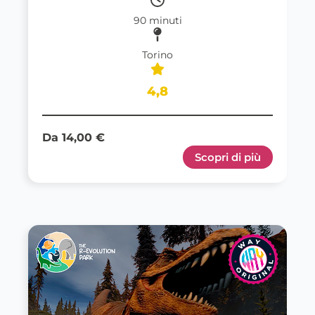
90 minuti
Torino
4,8
Da 14,00 €
Scopri di più