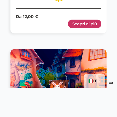
Da 12,00 €
Scopri di più
FR
EN
IT