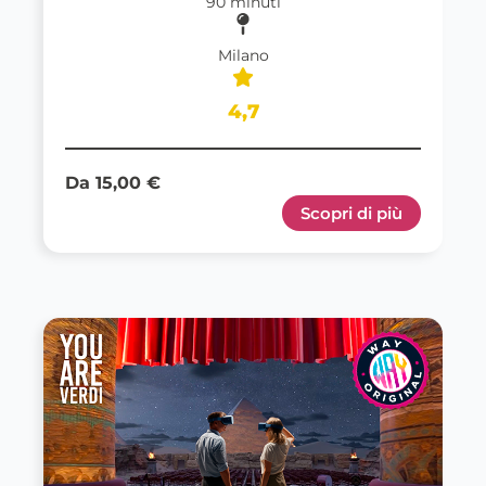
90 minuti
Milano
4,7
Da 15,00 €
Scopri di più