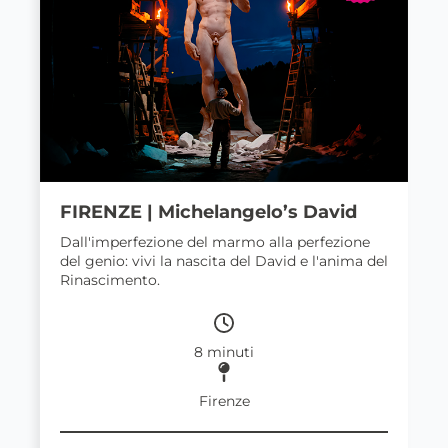
FIRENZE | Michelangelo’s David
Dall'imperfezione del marmo alla perfezione
del genio: vivi la nascita del David e l'anima del
Rinascimento.
8 minuti
Firenze