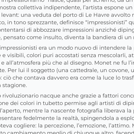
ostra collettiva indipendente, l’artista espone un 
l levant: una veduta del porto di Le Havre avvolto 
ico, in tono sprezzante, definisce “impressionisti” q
tentarsi di abbozzare impressioni anziché dipin
e, pensato come insulto, diventa la bandiera di u
 impressionisti era un modo nuovo di intendere la p
e visibili, colori puri accostati senza mescolarli, 
 e all’atmosfera più che al disegno. Monet ne fu l’
te. Per lui il soggetto (una cattedrale, un covone, 
: ciò che contava davvero era come la luce lo tras
n stagione.
rivoluzionario nacque anche grazie a fattori concr
ne dei colori in tubetto permise agli artisti di dip
perto, mentre la nascente fotografia liberava la p
sentare fedelmente la realtà, spingendola a esplo
va cogliere: la percezione, l’emozione, l’attimo
sto cambiamento meglio di chiunque altro, facend