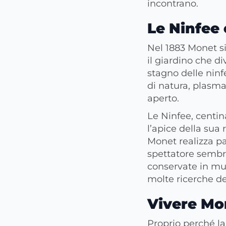
incontrano.
Le Ninfee 
Nel 1883 Monet si
il giardino che d
stagno delle ninfe
di natura, plasmat
aperto.
Le Ninfee, centina
l’apice della sua 
Monet realizza pa
spettatore sembra
conservate in mu
molte ricerche de
Vivere Mo
Proprio perché la