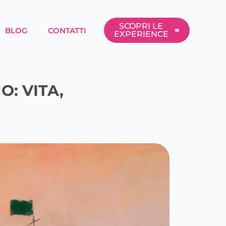
SCOPRI LE
BLOG
CONTATTI
EXPERIENCE
: VITA,