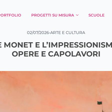
PORTFOLIO
PROGETTI SU MISURA
SCUOLE
02/07/2026
•
ARTE E CULTURA
 MONET E L’IMPRESSIONISMO
OPERE E CAPOLAVORI