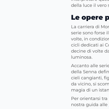
della luce il vero
Le opere p
La carriera di Mon
serie sono forse 
volte, in condizi
cicli dedicati ai 
decine di volte da
luminosa.
Accanto alle seri
della Senna defini
cieli cangianti, f
da vicino, si sc
magia di un istan
Per orientarsi tra
nostra guida alle