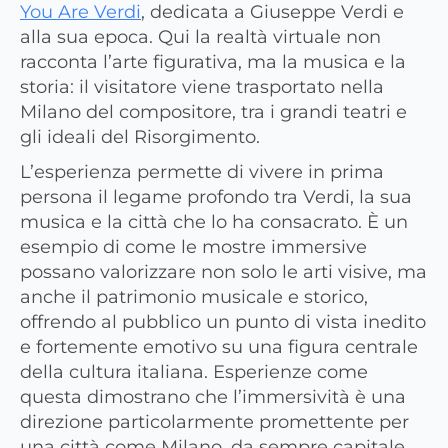
You Are Verdi
, dedicata a Giuseppe Verdi e
alla sua epoca. Qui la realtà virtuale non
racconta l’arte figurativa, ma la musica e la
storia: il visitatore viene trasportato nella
Milano del compositore, tra i grandi teatri e
gli ideali del Risorgimento.
L’esperienza permette di vivere in prima
persona il legame profondo tra Verdi, la sua
musica e la città che lo ha consacrato. È un
esempio di come le mostre immersive
possano valorizzare non solo le arti visive, ma
anche il patrimonio musicale e storico,
offrendo al pubblico un punto di vista inedito
e fortemente emotivo su una figura centrale
della cultura italiana. Esperienze come
questa dimostrano che l’immersività è una
direzione particolarmente promettente per
una città come Milano, da sempre capitale