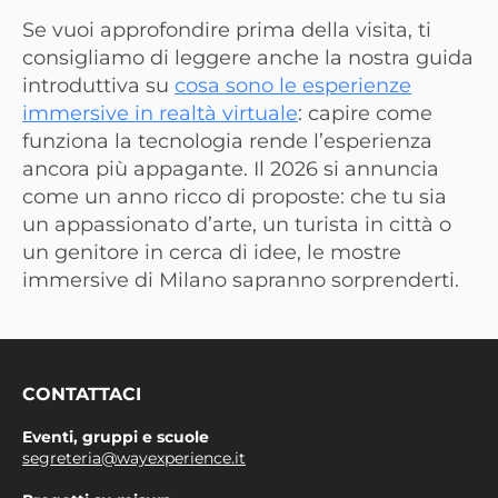
Se vuoi approfondire prima della visita, ti
consigliamo di leggere anche la nostra guida
introduttiva su
cosa sono le esperienze
immersive in realtà virtuale
: capire come
funziona la tecnologia rende l’esperienza
ancora più appagante. Il 2026 si annuncia
come un anno ricco di proposte: che tu sia
un appassionato d’arte, un turista in città o
un genitore in cerca di idee, le mostre
immersive di Milano sapranno sorprenderti.
CONTATTACI
Eventi, gruppi e scuole
segreteria@wayexperience.it