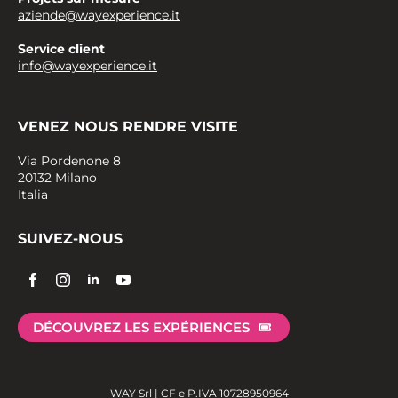
aziende@wayexperience.it
Service client
info@wayexperience.it
VENEZ NOUS RENDRE VISITE
Via Pordenone 8
20132 Milano
Italia
SUIVEZ-NOUS
DÉCOUVREZ LES EXPÉRIENCES
WAY Srl | CF e P.IVA 10728950964